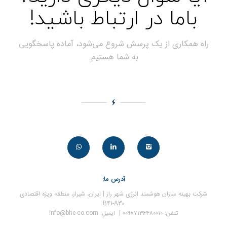
باما در ارتباط باشید!
راه همکاری از یک پرسش شروع می‌شود، آماده پاسخگویی
به شما هستیم.
آدرس ما:
شرکت بهینه سازان هوشمند انرژی شهر راز | ایران، شیراز، منطقه ویژه اقتصادی
B41-A30
تلفن: ۰۰۹۸۷۱۳۶۴۸۰۰۱۰ | ایمیل: info@bhe-co.com